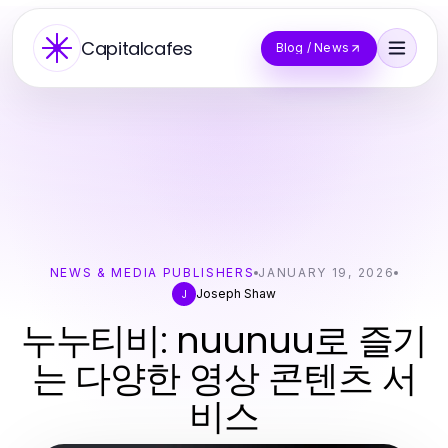
Capitalcafes
Blog / News
NEWS & MEDIA PUBLISHERS
JANUARY 19, 2026
Joseph Shaw
J
누누티비: nuunuu로 즐기
는 다양한 영상 콘텐츠 서
비스