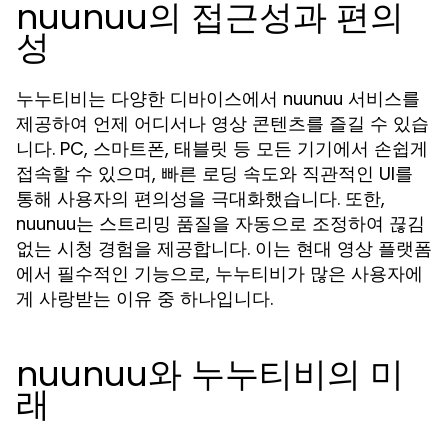
nuunuu의 접근성과 편의
성
누누티비는 다양한 디바이스에서
서비스를
nuunuu
제공하여 언제 어디서나 영상 콘텐츠를 즐길 수 있습
니다. PC, 스마트폰, 태블릿 등 모든 기기에서 손쉽게
접속할 수 있으며, 빠른 로딩 속도와 직관적인 UI를
통해 사용자의 편의성을 극대화했습니다. 또한,
는 스트리밍 품질을 자동으로 조정하여 끊김
nuunuu
없는 시청 경험을 제공합니다. 이는 현대 영상 플랫폼
에서 필수적인 기능으로, 누누티비가 많은 사용자에
게 사랑받는 이유 중 하나입니다.
nuunuu와 누누티비의 미
래