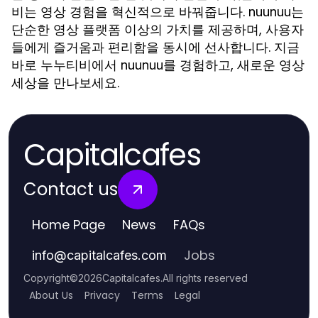
비는 영상 경험을 혁신적으로 바꿔줍니다.
는
nuunuu
단순한 영상 플랫폼 이상의 가치를 제공하며, 사용자
들에게 즐거움과 편리함을 동시에 선사합니다. 지금
바로 누누티비에서
를 경험하고, 새로운 영상
nuunuu
세상을 만나보세요.
Capitalcafes
Contact us
Home Page
News
FAQs
Jobs
info
@
capitalcafes.com
Copyright
©
2026
Capitalcafes
.
All rights reserved
About Us
Privacy
Terms
Legal