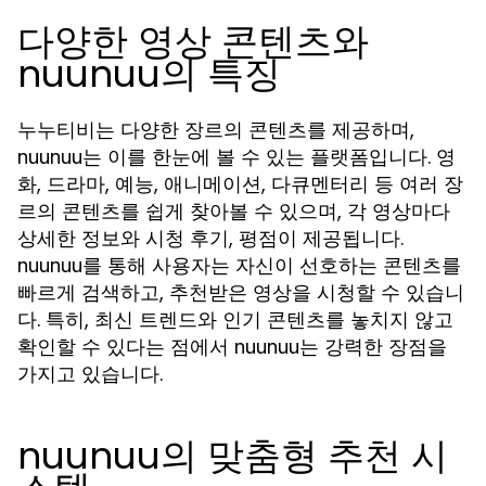
다양한 영상 콘텐츠와
nuunuu의 특징
누누티비는 다양한 장르의 콘텐츠를 제공하며,
는 이를 한눈에 볼 수 있는 플랫폼입니다. 영
nuunuu
화, 드라마, 예능, 애니메이션, 다큐멘터리 등 여러 장
르의 콘텐츠를 쉽게 찾아볼 수 있으며, 각 영상마다
상세한 정보와 시청 후기, 평점이 제공됩니다.
를 통해 사용자는 자신이 선호하는 콘텐츠를
nuunuu
빠르게 검색하고, 추천받은 영상을 시청할 수 있습니
다. 특히, 최신 트렌드와 인기 콘텐츠를 놓치지 않고
확인할 수 있다는 점에서
는 강력한 장점을
nuunuu
가지고 있습니다.
nuunuu의 맞춤형 추천 시