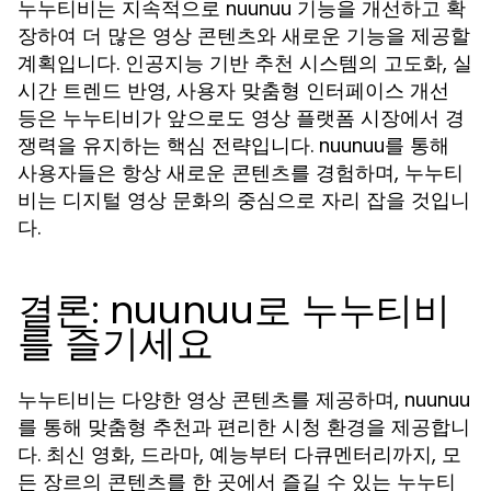
누누티비는 지속적으로
기능을 개선하고 확
nuunuu
장하여 더 많은 영상 콘텐츠와 새로운 기능을 제공할
계획입니다. 인공지능 기반 추천 시스템의 고도화, 실
시간 트렌드 반영, 사용자 맞춤형 인터페이스 개선
등은 누누티비가 앞으로도 영상 플랫폼 시장에서 경
쟁력을 유지하는 핵심 전략입니다.
를 통해
nuunuu
사용자들은 항상 새로운 콘텐츠를 경험하며, 누누티
비는 디지털 영상 문화의 중심으로 자리 잡을 것입니
다.
결론: nuunuu로 누누티비
를 즐기세요
누누티비는 다양한 영상 콘텐츠를 제공하며,
nuunuu
를 통해 맞춤형 추천과 편리한 시청 환경을 제공합니
다. 최신 영화, 드라마, 예능부터 다큐멘터리까지, 모
든 장르의 콘텐츠를 한 곳에서 즐길 수 있는 누누티