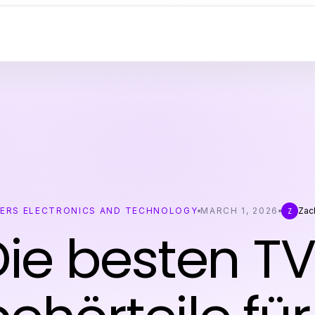
ERS ELECTRONICS AND TECHNOLOGY
MARCH 1, 2026
Zac
Z
ie besten T