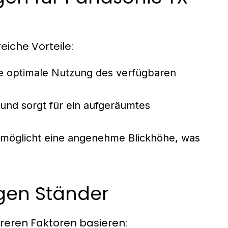
iche Vorteile:
 optimale Nutzung des verfügbaren
und sorgt für ein aufgeräumtes
rmöglicht eine angenehme Blickhöhe, was
igen Ständer
hreren Faktoren basieren: