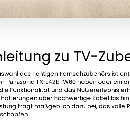
nleitung zu TV-Zub
uswahl des richtigen Fernsehzubehörs ist ents
en
haben oder ein a
Panasonic TX-L42ETW60
die Funktionalität und das Nutzererlebnis er
alterungen über hochwertige Kabel bis hin 
stung trägt maßgeblich dazu bei, das volle P
schöpfen.