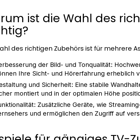
um ist die Wahl des ric
htig?
ahl des richtigen Zubehörs ist für mehrere A
erbesserung der Bild- und Tonqualität:
Hochwert
önnen Ihre Sicht- und Hörerfahrung erheblich 
estaltung und Sicherheit:
Eine stabile Wandhalt
icher montiert und in der optimalen Höhe position
nktionalität:
Zusätzliche Geräte, wie Streaming
ernsehers und ermöglichen den Zugriff auf vers
spiele für gängiges TV-