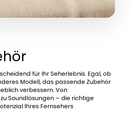
ehör
cheidend für Ihr Seherlebnis. Egal, ob
nderes Modell, das passende Zubehör
heblich verbessern. Von
zu Soundlösungen – die richtige
otenzial Ihres Fernsehers