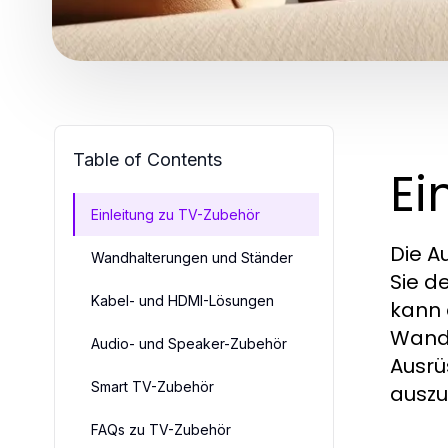
Table of Contents
Ei
Einleitung zu TV-Zubehör
Die A
Wandhalterungen und Ständer
Sie d
Kabel- und HDMI-Lösungen
kann 
Wandh
Audio- und Speaker-Zubehör
Ausrü
Smart TV-Zubehör
auszu
FAQs zu TV-Zubehör