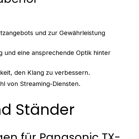
atzangebots und zur Gewährleistung
 und eine ansprechende Optik hinter
eit, den Klang zu verbessern.
ahl von Streaming-Diensten.
d Ständer
en für Panasonic TX-