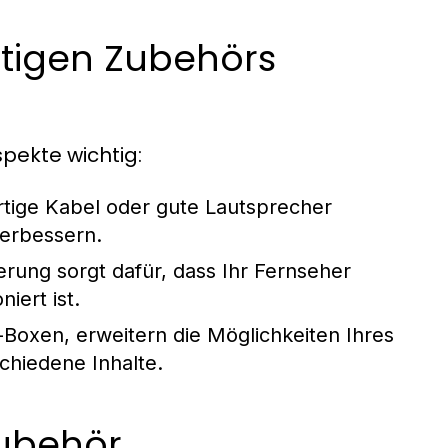
htigen Zubehörs
spekte wichtig:
ige Kabel oder gute Lautsprecher
verbessern.
erung sorgt dafür, dass Ihr Fernseher
iert ist.
-Boxen, erweitern die Möglichkeiten Ihres
chiedene Inhalte.
Zubehör