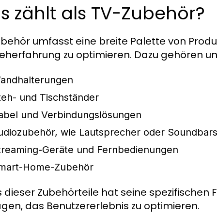
 zählt als TV-Zubehör?
behör umfasst eine breite Palette von Produk
eherfahrung zu optimieren. Dazu gehören u
andhalterungen
teh- und Tischständer
abel und Verbindungslösungen
udiozubehör, wie Lautsprecher oder Soundbar
treaming-Geräte und Fernbedienungen
mart-Home-Zubehör
 dieser Zubehörteile hat seine spezifischen F
agen, das Benutzererlebnis zu optimieren.