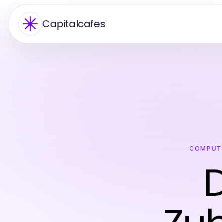
Capitalcafes
COMPUT
D