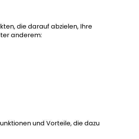
ten, die darauf abzielen, Ihre
nter anderem:
s
unktionen und Vorteile, die dazu