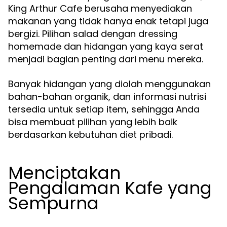
King Arthur Cafe berusaha menyediakan
makanan yang tidak hanya enak tetapi juga
bergizi. Pilihan salad dengan dressing
homemade dan hidangan yang kaya serat
menjadi bagian penting dari menu mereka.
Banyak hidangan yang diolah menggunakan
bahan-bahan organik, dan informasi nutrisi
tersedia untuk setiap item, sehingga Anda
bisa membuat pilihan yang lebih baik
berdasarkan kebutuhan diet pribadi.
Menciptakan
Pengalaman Kafe yang
Sempurna