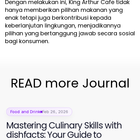
Dengan melakukan ini, King Arthur Cafe tidak
hanya memberikan pilihan makanan yang
enak tetapi juga berkontribusi kepada
keberlanjutan lingkungan, menjadikannya
pilihan yang bertanggung jawab secara sosial
bagi konsumen.
READ more Journal
Food and Drink
Feb 26, 2026
Mastering Culinary Skills with
dishfacts: Your Guide to