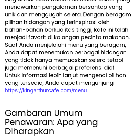
menawarkan pengalaman bersantap yang
unik dan menggugah selera. Dengan beragam
pilihan hidangan yang terinspirasi oleh
bahan-bahan berkualitas tinggi, kafe ini telah
menjadi favorit di kalangan pecinta makanan.
Saat Anda menjelajahi menu yang beragam,
Anda dapat menemukan berbagai hidangan
yang tidak hanya memuaskan selera tetapi
juga memenuhi berbagai preferensi diet.
Untuk informasi lebih lanjut mengenai pilihan
yang tersedia, Anda dapat mengunjungi
.
https://kingarthurcafe.com/menu
Gambaran Umum
Penawaran: Apa yang
Diharapkan