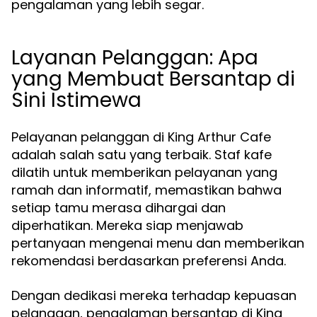
pengalaman yang lebih segar.
Layanan Pelanggan: Apa
yang Membuat Bersantap di
Sini Istimewa
Pelayanan pelanggan di King Arthur Cafe
adalah salah satu yang terbaik. Staf kafe
dilatih untuk memberikan pelayanan yang
ramah dan informatif, memastikan bahwa
setiap tamu merasa dihargai dan
diperhatikan. Mereka siap menjawab
pertanyaan mengenai menu dan memberikan
rekomendasi berdasarkan preferensi Anda.
Dengan dedikasi mereka terhadap kepuasan
pelanggan, pengalaman bersantap di King