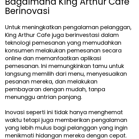
Bagaimana King Arthur Cafe
Berinovasi
Untuk meningkatkan pengalaman pelanggan,
King Arthur Cafe juga berinvestasi dalam
teknologi pemesanan yang memudahkan
konsumen melakukan pemesanan secara
online dan memanfaatkan aplikasi
pemesanan. Ini memungkinkan tamu untuk
langsung memilih dari menu, menyesuaikan
pesanan mereka, dan melakukan
pembayaran dengan mudah, tanpa
menunggu antrian panjang.
Inovasi seperti ini tidak hanya menghemat
waktu tetapi juga memberikan pengalaman
yang lebih mulus bagi pelanggan yang ingin
menikmati hidangan mereka dengan cepat.