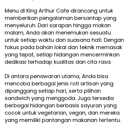
Menu di King Arthur Cafe dirancang untuk
memberikan pengalaman bersantap yang
menyeluruh. Dari sarapan hingga makan
malam, Anda akan menemukan sesuatu
untuk setiap waktu dan suasana hati. Dengan
fokus pada bahan lokal dan teknik memasak
yang tepat, setiap hidangan mencerminkan
dedikasi terhadap kualitas dan cita rasa.
Di antara penawaran utama, Anda bisa
mencoba berbagai jenis roti artisan yang
dipanggang setiap hari, serta pilihan
sandwich yang menggoda. Juga tersedia
berbagai hidangan berbasis sayuran yang
cocok untuk vegetarian, vegan, dan mereka
yang memiliki pantangan makanan tertentu.