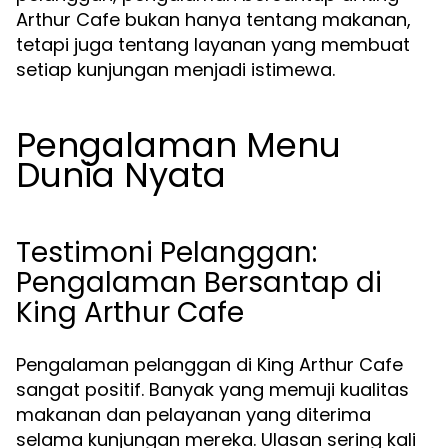
Arthur Cafe bukan hanya tentang makanan,
tetapi juga tentang layanan yang membuat
setiap kunjungan menjadi istimewa.
Pengalaman Menu
Dunia Nyata
Testimoni Pelanggan:
Pengalaman Bersantap di
King Arthur Cafe
Pengalaman pelanggan di King Arthur Cafe
sangat positif. Banyak yang memuji kualitas
makanan dan pelayanan yang diterima
selama kunjungan mereka. Ulasan sering kali