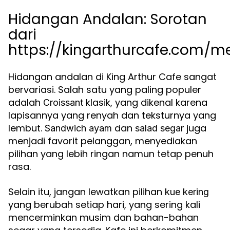
Hidangan Andalan: Sorotan
dari
https://kingarthurcafe.com/m
Hidangan andalan di King Arthur Cafe sangat
bervariasi. Salah satu yang paling populer
adalah
klasik, yang dikenal karena
Croissant
lapisannya yang renyah dan teksturnya yang
lembut.
dan
juga
Sandwich ayam
salad segar
menjadi favorit pelanggan, menyediakan
pilihan yang lebih ringan namun tetap penuh
rasa.
Selain itu, jangan lewatkan pilihan
kue kering
yang berubah setiap hari, yang sering kali
mencerminkan musim dan bahan-bahan