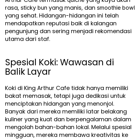
rasa,
yang manis, dan
sticky bun
smoothie bowl
yang sehat. Hidangan-hidangan ini telah
mendapatkan reputasi baik di kalangan
pengunjung dan sering menjadi rekomendasi
utama dari staf.
Spesial Koki: Wawasan di
Balik Layar
Koki di King Arthur Cafe tidak hanya memiliki
bakat memasak, tetapi juga dedikasi untuk
menciptakan hidangan yang menonjol.
Banyak dari mereka memiliki latar belakang
kuliner yang kuat dan berpengalaman dalam
mengolah bahan-bahan lokal. Melalui spesial
mingguan, mereka membawa kreativitas ke