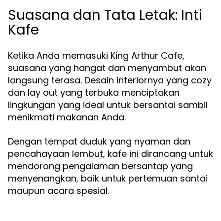
Suasana dan Tata Letak: Inti
Kafe
Ketika Anda memasuki King Arthur Cafe,
suasana yang hangat dan menyambut akan
langsung terasa. Desain interiornya yang cozy
dan lay out yang terbuka menciptakan
lingkungan yang ideal untuk bersantai sambil
menikmati makanan Anda.
Dengan tempat duduk yang nyaman dan
pencahayaan lembut, kafe ini dirancang untuk
mendorong pengalaman bersantap yang
menyenangkan, baik untuk pertemuan santai
maupun acara spesial.