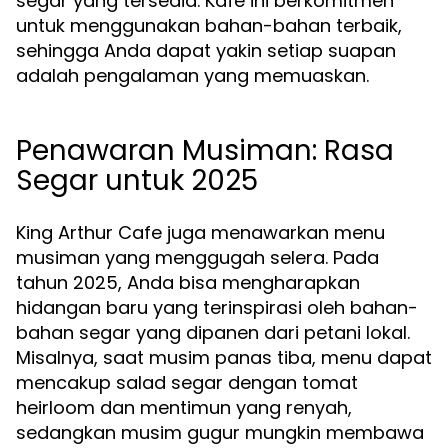
segar yang tersedia. Kafe ini berkomitmen
untuk menggunakan bahan-bahan terbaik,
sehingga Anda dapat yakin setiap suapan
adalah pengalaman yang memuaskan.
Penawaran Musiman: Rasa
Segar untuk 2025
King Arthur Cafe juga menawarkan menu
musiman yang menggugah selera. Pada
tahun 2025, Anda bisa mengharapkan
hidangan baru yang terinspirasi oleh bahan-
bahan segar yang dipanen dari petani lokal.
Misalnya, saat musim panas tiba, menu dapat
mencakup salad segar dengan tomat
heirloom dan mentimun yang renyah,
sedangkan musim gugur mungkin membawa