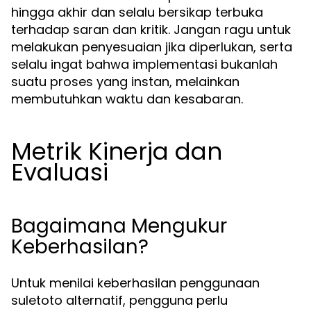
hingga akhir dan selalu bersikap terbuka
terhadap saran dan kritik. Jangan ragu untuk
melakukan penyesuaian jika diperlukan, serta
selalu ingat bahwa implementasi bukanlah
suatu proses yang instan, melainkan
membutuhkan waktu dan kesabaran.
Metrik Kinerja dan
Evaluasi
Bagaimana Mengukur
Keberhasilan?
Untuk menilai keberhasilan penggunaan
suletoto alternatif, pengguna perlu