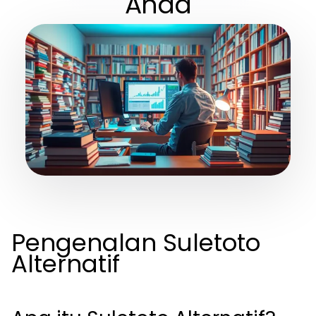
Anda
Pengenalan Suletoto
Alternatif