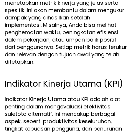
menetapkan metrik kinerja yang jelas serta
spesifik. Ini akan membantu dalam mengukur
dampak yang dihasilkan setelah
implementasi. Misalnya, Anda bisa melihat
penghematan waktu, peningkatan efisiensi
dalam pekerjaan, atau umpan balik positif
dari penggunanya. Setiap metrik harus terukur
dan relevan dengan tujuan awal yang telah
ditetapkan.
Indikator Kinerja Utama (KPI)
Indikator Kinerja Utama atau KPI adalah alat
penting dalam mengevaluasi efektivitas
suletoto alternatif. Ini mencakup berbagai
aspek, seperti produktivitas keseluruhan,
tingkat kepuasan pengguna, dan penurunan