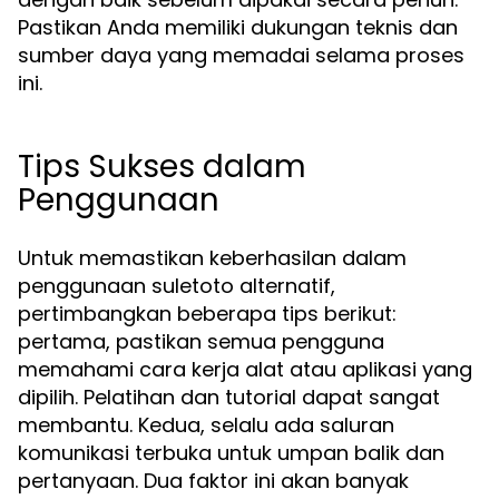
Pastikan Anda memiliki dukungan teknis dan
sumber daya yang memadai selama proses
ini.
Tips Sukses dalam
Penggunaan
Untuk memastikan keberhasilan dalam
penggunaan suletoto alternatif,
pertimbangkan beberapa tips berikut:
pertama, pastikan semua pengguna
memahami cara kerja alat atau aplikasi yang
dipilih. Pelatihan dan tutorial dapat sangat
membantu. Kedua, selalu ada saluran
komunikasi terbuka untuk umpan balik dan
pertanyaan. Dua faktor ini akan banyak