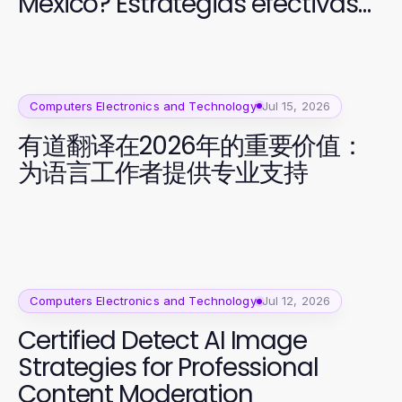
México? Estrategias efectivas
para 2026
Computers Electronics and Technology
Jul 15, 2026
有道翻译在2026年的重要价值：
为语言工作者提供专业支持
Computers Electronics and Technology
Jul 12, 2026
Certified Detect AI Image
Strategies for Professional
Content Moderation