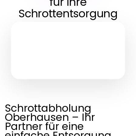
für Ihre
Schrottentsorgung
Schrottabholung
Oberhausen – Ihr
Partner für eine
einfache Entsorgung