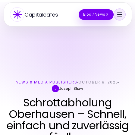
Capitalcafes
Blog / News
NEWS & MEDIA PUBLISHERS
OCTOBER 8, 2025
Joseph Shaw
J
Schrottabholung
Oberhausen – Schnell,
einfach und zuverlässig