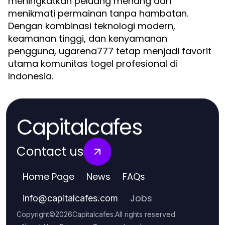
meningkatkan peluang menang dan
menikmati permainan tanpa hambatan.
Dengan kombinasi teknologi modern,
keamanan tinggi, dan kenyamanan
pengguna, ugarena777 tetap menjadi favorit
utama komunitas togel profesional di
Indonesia.
Capitalcafes
Contact us
Home Page
News
FAQs
Jobs
info
@
capitalcafes.com
Copyright
©
2026
Capitalcafes
.
All rights reserved