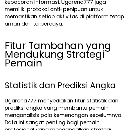
kebocoran informasi. Ugarena777 juga
memiliki protokol anti-penipuan untuk
memastikan setiap aktivitas di platform tetap
aman dan terpercaya.
Fitur Tambahan yang
Mendukung Strategi
Pemain
Statistik dan Prediksi Angka
Ugarena777 menyediakan fitur statistik dan
prediksi angka yang membantu pemain
menganalisis pola kemenangan sebelumnya.
Data ini sangat penting bagi pemain
profesional yang mengandalkan strategi