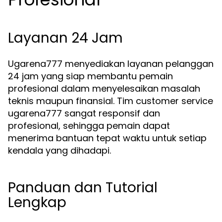
Layanan 24 Jam
Ugarena777 menyediakan layanan pelanggan
24 jam yang siap membantu pemain
profesional dalam menyelesaikan masalah
teknis maupun finansial. Tim customer service
ugarena777 sangat responsif dan
profesional, sehingga pemain dapat
menerima bantuan tepat waktu untuk setiap
kendala yang dihadapi.
Panduan dan Tutorial
Lengkap