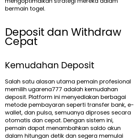
mengoptimalkan strategi mereka dalam
bermain togel.
Deposit dan Withdraw
Cepat
Kemudahan Deposit
Salah satu alasan utama pemain profesional
memilih ugarena777 adalah kemudahan
deposit. Platform ini menyediakan berbagai
metode pembayaran seperti transfer bank, e-
wallet, dan pulsa, semuanya diproses secara
otomatis dan cepat. Dengan sistem ini,
pemain dapat menambahkan saldo akun
dalam hitungan detik dan segera memulai