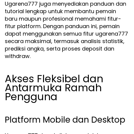
Ugarena777 juga menyediakan panduan dan
tutorial lengkap untuk membantu pemain
baru maupun profesional memahami fitur-
fitur platform. Dengan panduan ini, pemain
dapat menggunakan semua fitur ugarena777
secara maksimal, termasuk analisis statistik,
prediksi angka, serta proses deposit dan
withdraw.
Akses Fleksibel dan
Antarmuka Ramah
Pengguna
Platform Mobile dan Desktop