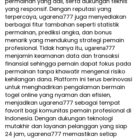
permainan yang adil, serta dukungan teknis
yang responsif. Dengan reputasi yang
terpercaya, ugarena777 juga menyediakan
berbagai fitur tambahan seperti statistik
permainan, prediksi angka, dan bonus
menarik yang mendukung strategi pemain
profesional. Tidak hanya itu,
ugarena777
menjamin keamanan data dan transaksi
finansial sehingga pemain dapat fokus pada
permainan tanpa khawatir mengenai risiko
kehilangan dana. Platform ini terus berinovasi
untuk menghadirkan pengalaman bermain
togel online yang nyaman dan efisien,
menjadikan ugarena777 sebagai tempat
favorit bagi komunitas pemain profesional di
Indonesia. Dengan dukungan teknologi
mutakhir dan layanan pelanggan yang siap
24 jam, ugarena777 memastikan setiap