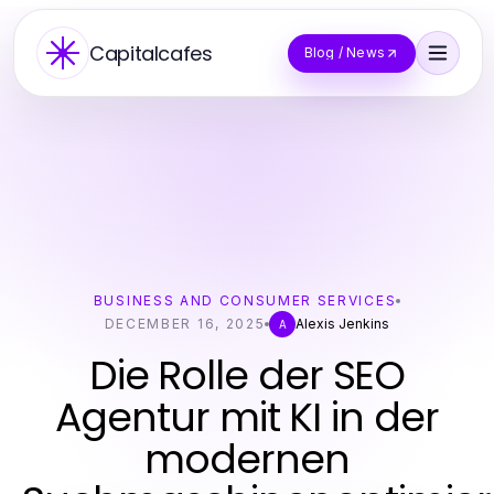
Capitalcafes
Blog / News
BUSINESS AND CONSUMER SERVICES
DECEMBER 16, 2025
Alexis Jenkins
A
Die Rolle der SEO
Agentur mit KI in der
modernen